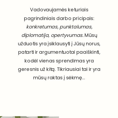
Vadovaujamės keturiais
pagrindiniais darbo pricipais:
konkretumas, punktalumas,
diplomatija, opertyvumas.
Mūsų
užduotis yra įsiklausyti į Jūsų norus,
patarti ir argumentuotai paaiškinti,
kodėl vienas sprendimas yra
geresnis už kitą. Tikriausiai tai ir yra
mūsų raktas į sėkmę...