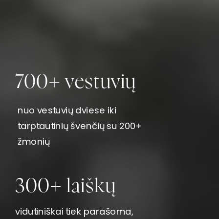
700+ vestuvių
nuo vestuvių dviese iki
tarptautinių švenčių su 200+
žmonių
300+ laiškų
vidutiniškai tiek parašoma,