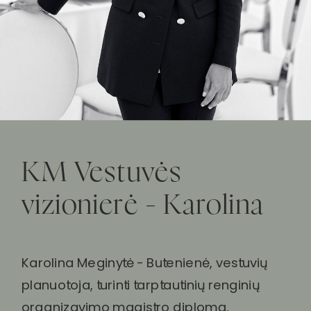
KM Vestuvės
vizionierė - Karolina
Karolina Meginytė - Butenienė, vestuvių
planuotoja, turinti tarptautinių renginių
organizavimo magistro diplomą,