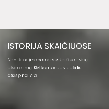
ISTORIJA SKAIČIUOSE
Nors ir neįmanoma suskaičiuoti visų
atsiminimų, KM komandos patirtis
atsispindi čia: