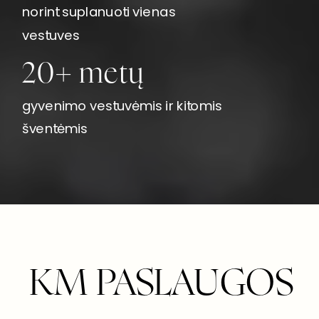
norint suplanuoti vienas
vestuves
20+ metų
gyvenimo vestuvėmis ir kitomis
šventėmis
KM PASLAUGOS