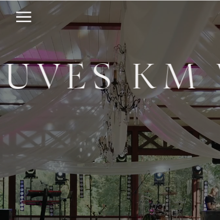
UVĖS KM 